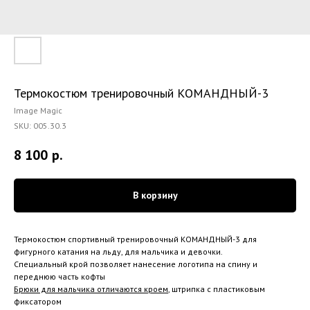
Термокостюм тренировочный КОМАНДНЫЙ-3
Image Magic
SKU:
005.30.3
8 100
р.
В корзину
Термокостюм спортивный тренировочный КОМАНДНЫЙ-3 для
фигурного катания на льду, для мальчика и девочки.
Специальный крой позволяет нанесение логотипа на спину и
переднюю часть кофты
Брюки для мальчика отличаются кроем
, штрипка с пластиковым
фиксатором