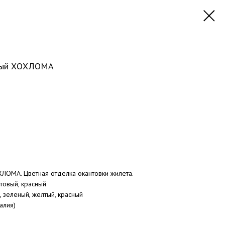
чный ХОХЛОМА
ОМА. Цветная отделка окантовки жилета.
товый, красный
, зеленый, желтый, красный
талия)