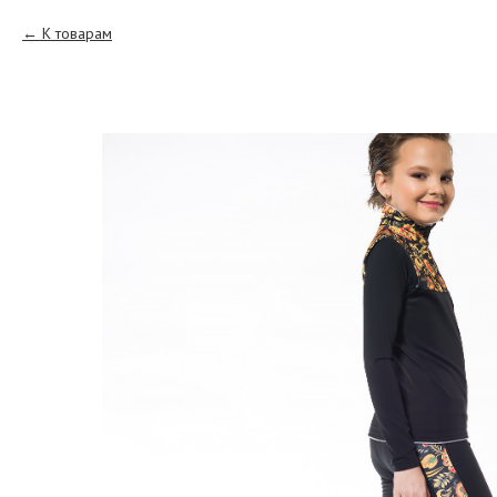
К товарам