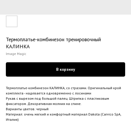
Термоплатье-комбинезон тренировочный
КАЛИНКА
Image Magic
В корзину
Термоплатье-комбинезон КАЛИНКА, со стразами. Оригинальный крой
комплекта - надевается одновременно с лосинами
Рукав с вырезом под большой палец. Штрипка с пластиковым
фиксатором. Декоративная молния на спине.
Варианты цветов: черный
Материал: очень мягкий и комфортный материал Dakota (Carvico SpA,
Италия)