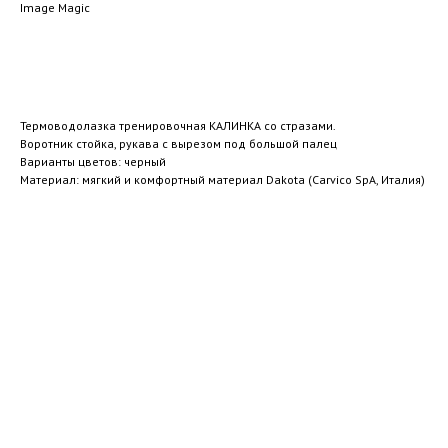
Image Magic
В корзину
Термоводолазка тренировочная КАЛИНКА со стразами.
Воротник стойка, рукава с вырезом под большой палец
Варианты цветов: черный
Материал: мягкий и комфортный материал Dakota (Carvico SpA, Италия)