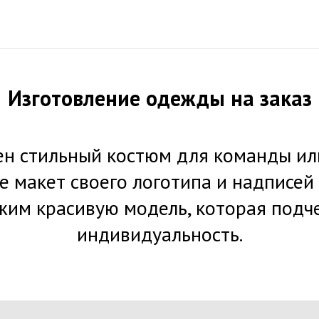
Изготовление одежды на заказ
ен стильный костюм для команды ил
 макет своего логотипа и надписей
им красивую модель, которая подч
индивидуальность.