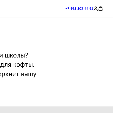
+7 495 502 44 91
и школы?
 для кофты.
еркнет вашу