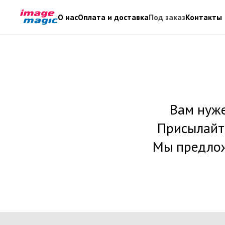
О нас
Оплата и доставка
Под заказ
Контакты
Вам нуж
Присылайте
Мы предлож