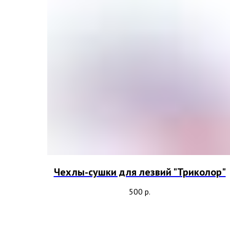
Чехлы-сушки для лезвий "Триколор"
500
р.