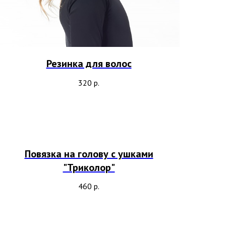
Резинка для волос
320
р.
Повязка на голову с ушками
"Триколор"
460
р.