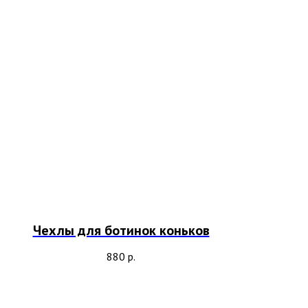
Чехлы для ботинок коньков
880
р.