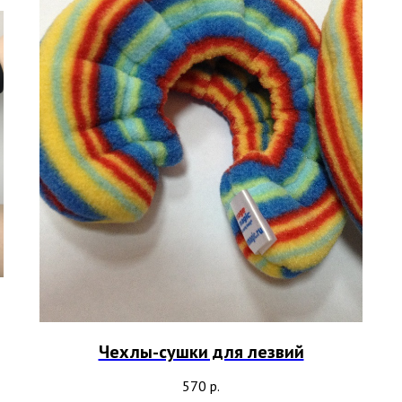
Чехлы-сушки для лезвий
570
р.