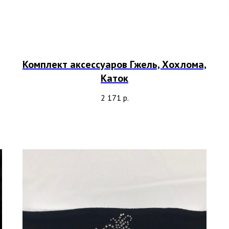
Комплект аксессуаров Гжель, Хохлома,
Каток
2 171
р.