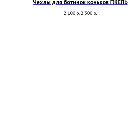
Чехлы для ботинок коньков ГЖЕЛЬ
2 100
р.
2 500
р.