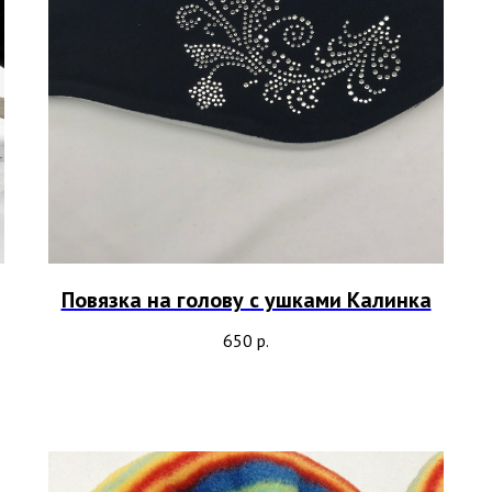
Повязка на голову с ушками Калинка
650
р.