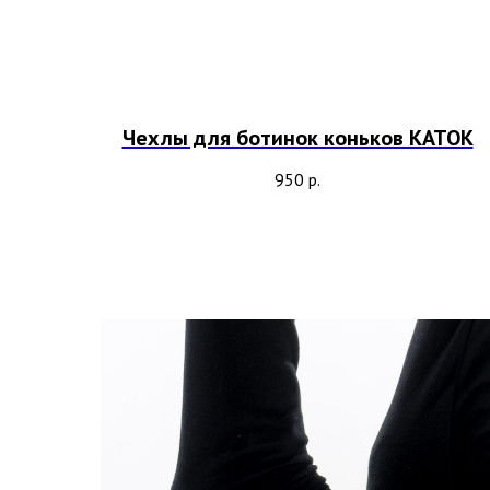
Чехлы для ботинок коньков КАТОК
950
р.