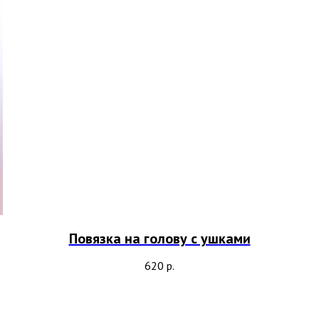
Повязка на голову с ушками
620
р.