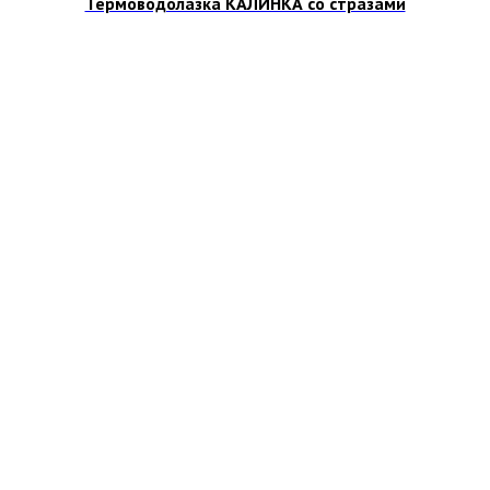
Термоводолазка КАЛИНКА со стразами