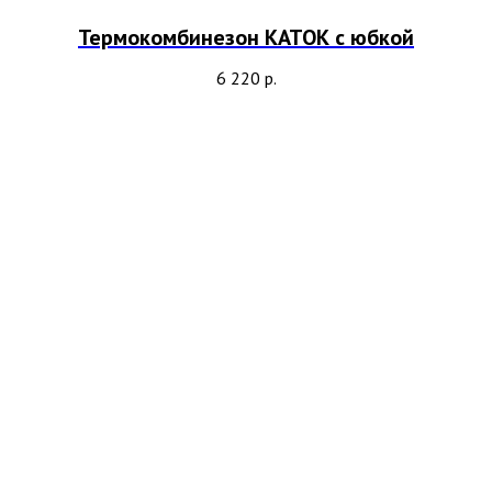
Термокомбинезон КАТОК с юбкой
6 220
р.