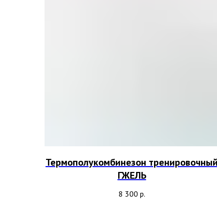
Термополукомбинезон тренировочны
ГЖЕЛЬ
8 300
р.