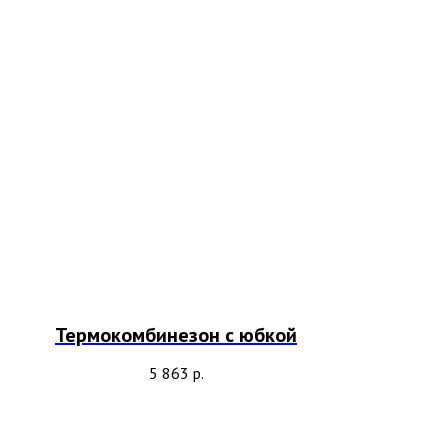
Термокомбинезон с юбкой
5 863
р.