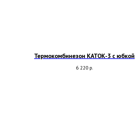
Термокомбинезон КАТОК-3 с юбкой
6 220
р.