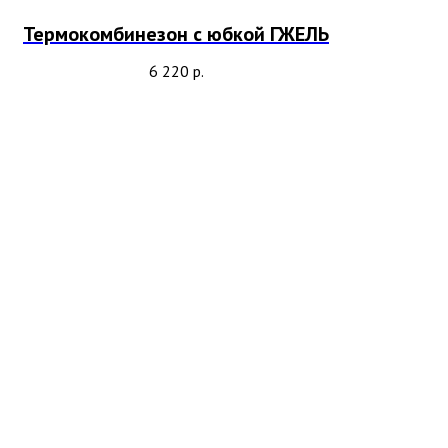
Термокомбинезон с юбкой ГЖЕЛЬ
6 220
р.