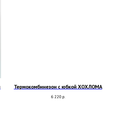
й
Термокомбинезон с юбкой ХОХЛОМА
6 220
р.